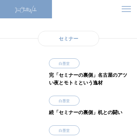
セミナー
白墨堂
完「セミナーの裏側」名古屋のアツ
い夜とモトミという逸材
白墨堂
続「セミナーの裏側」机との闘い
白墨堂