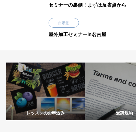
セミナーの裏側！まずは反省点から
白墨堂
屋外加工セミナーin名古屋
レッスンのお申込み
受講規約