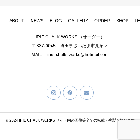
ABOUT
NEWS
BLOG
GALLERY
ORDER
SHOP
L
IRIE CHALK WORKS （オーダー）
〒337-0045 埼玉県さいたま市見沼区
MAIL： irie_chalk_works@hotmail.com
© 2024 IRIE CHALK WORKS サイト内の画像等全ての転載・複製を禁じます
TEL
MAIL
LINE
Instagram