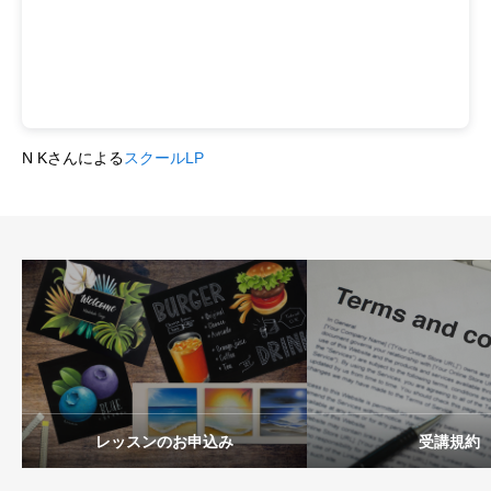
N Kさんによる
スクールLP
レッスンのお申込み
受講規約