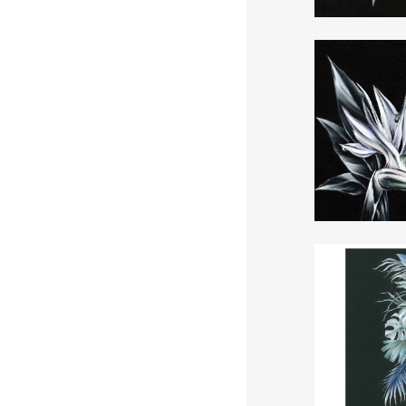
Hibiscus
Strelitzi