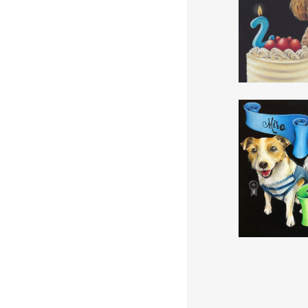
レッスン一覧
ペット似顔絵 
INQUIRY
よくある質問
PRIVACY-
LICY
ペット似顔絵 
プライバシーポリ