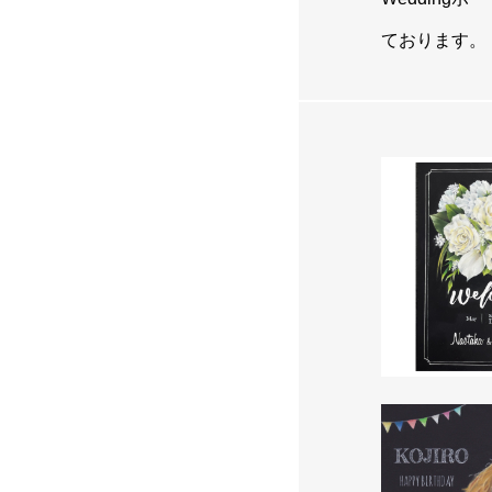
ております。
ABOUT
プロフィール
GALLERY
ギャラリー
Weddingボ
LESSON